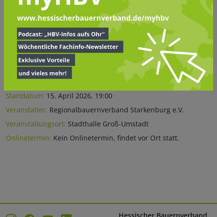
Downloads
Einladung und Tagesordnung Vertreterversammlung 2026.pdf
(210.88 KB)
Informationen
Startdatum:
15. April 2026, 19:00
Veranstalter:
Regionalbauernverband Starkenburg e.V.
Veranstaltungsort:
Stadthalle Groß-Umstadt
Onlinetermin:
Kein Onlinetermin, findet vor Ort statt.
Hessischer Bauernverband