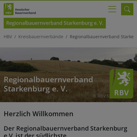
Regionalbauernverband Starkenburg e. V.
HBV
Kreisbauernverbände
Regionalbauernverband Starkenb
Regionalbauernverband
Starkenburg e. V.
© RBV Starkenburg
Herzlich Willkommen
Der Regionalbauernverband Starkenburg
e.V. ist der südlichste