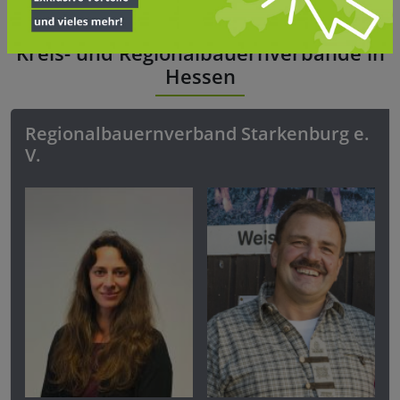
Kreis- und Regionalbauernverbände in
Hessen
Regionalbauernverband Starkenburg e.
V.