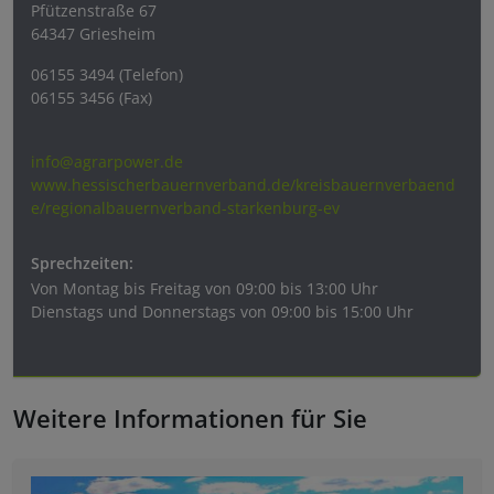
Pfützenstraße 67
64347 Griesheim
06155 3494 (Telefon)
06155 3456 (Fax)
info@agrarpower.de
www.hessischerbauernverband.de/kreisbauernverbaend
e/regionalbauernverband-starkenburg-ev
Sprechzeiten:
Von
Montag bis Freitag von 09:00 bis 13:00 Uhr
Dienstags und Donnerstags von 09:00 bis 15:00 Uhr
Weitere Informationen für Sie