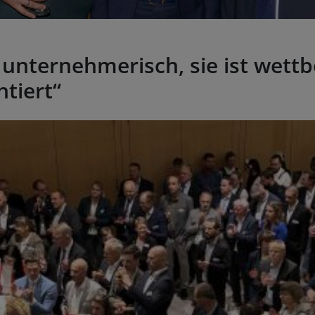
t unternehmerisch, sie ist wet
ntiert“