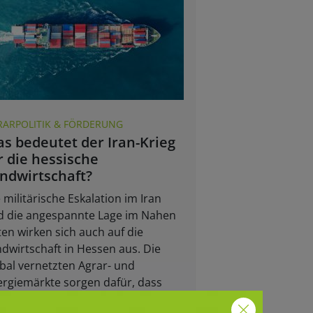
RARPOLITIK & FÖRDERUNG
s bedeutet der Iran-Krieg
r die hessische
ndwirtschaft?
 militärische Eskalation im Iran
d die angespannte Lage im Nahen
en wirken sich auch auf die
dwirtschaft in Hessen aus. Die
bal vernetzten Agrar- und
rgiemärkte sorgen dafür, dass
politische Krisen spürbare Folgen