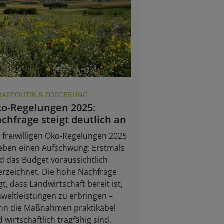
RARPOLITIK & FÖRDERUNG
o-Regelungen 2025:
chfrage steigt deutlich an
 freiwilligen Öko-Regelungen 2025
eben einen Aufschwung: Erstmals
d das Budget voraussichtlich
rzeichnet. Die hohe Nachfrage
gt, dass Landwirtschaft bereit ist,
eltleistungen zu erbringen –
nn die Maßnahmen praktikabel
 wirtschaftlich tragfähig sind.