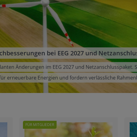
chbesserungen bei EEG 2027 und Netzanschlu
planten Änderungen im EEG 2027 und Netzanschlusspaket. S
en für erneuerbare Energien und fordern verlässliche Rahme
FÜR MITGLIEDER