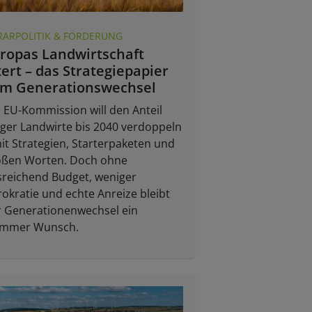
RARPOLITIK & FÖRDERUNG
ropas Landwirtschaft
tert – das Strategiepapier
m Generationswechsel
 EU-Kommission will den Anteil
ger Landwirte bis 2040 verdoppeln
it Strategien, Starterpaketen und
oßen Worten. Doch ohne
sreichend Budget, weniger
okratie und echte Anreize bleibt
r Generationenwechsel ein
ommer Wunsch.