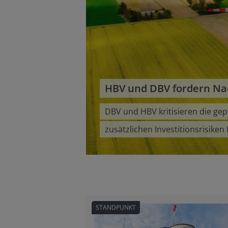
HBV und DBV fordern Na
DBV und HBV kritisieren die ge
zusätzlichen Investitionsrisik
STANDPUNKT