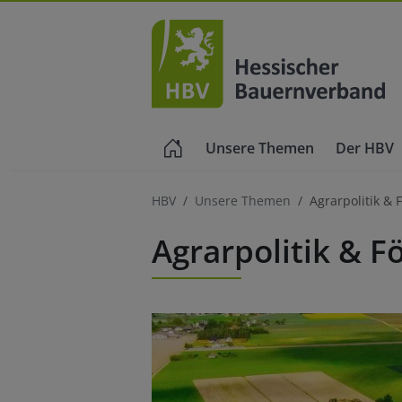
Unsere Themen
Der HBV
HBV
Unsere Themen
Agrarpolitik &
Agrarpolitik & F