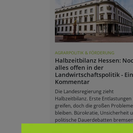
AGRARPOLITIK & FÖRDERUNG
Halbzeitbilanz Hessen: No
alles offen in der
Landwirtschaftspolitik - Ei
Kommentar
Die Landesregierung zieht
Halbzeitbilanz. Erste Entlastungen
greifen, doch die großen Probleme
bleiben. Bürokratie, Unsicherheit 
politische Dauerdebatten bremse
Investitionen und gefährden die