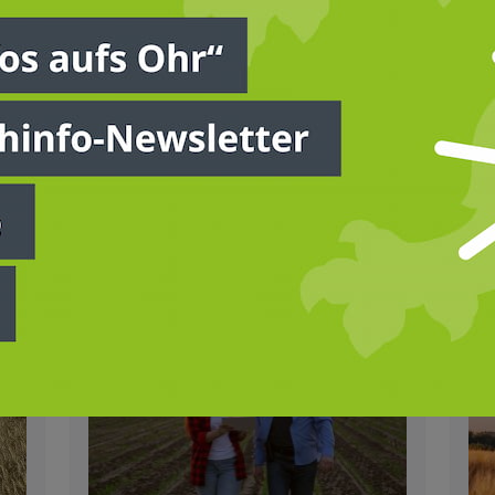
t,
Öko‑Regelungen. Einige
ju
Erleichterungen kommen, doch die
Lan
komplexe Grüne Architektur bleibt
für
eine Herausforderung. Was sich
We
ändert und worauf Betriebe achten
sic
müssen, erfahren Sie im Überblick.
von
Qua
EU
STANDPUNKT
ST