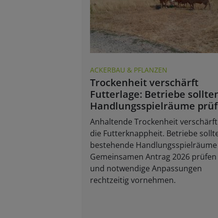
ACKERBAU & PFLANZEN
Trockenheit verschärft
Futterlage: Betriebe sollte
Handlungsspielräume prü
Anhaltende Trockenheit verschärft
die Futterknappheit. Betriebe sollt
bestehende Handlungsspielräume
Gemeinsamen Antrag 2026 prüfen
und notwendige Anpassungen
rechtzeitig vornehmen.