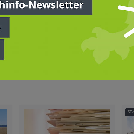
Anmelden
Jetzt Mitglied werden
ST