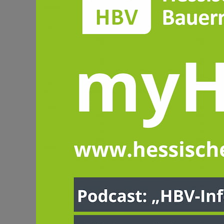
Dieser I
Hessisch
Wenn Sie bereits M