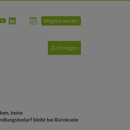
Mitglied werden
Einloggen
ben, keine
andlungsbedarf bleibt bei Bürokratie