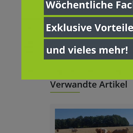
Agrarförderung
GAP
Verwandte Artikel