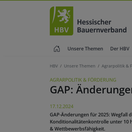
Unsere Themen
Der HBV
HBV
Unsere Themen
Agrarpolitik &
AGRARPOLITIK & FÖRDERUNG
GAP: Änderungen
17.12.2024
GAP-Änderungen für 2025: Wegfall de
Konditionalitätenkontrolle unter 10 
& Wettbewerbsfähigkeit.