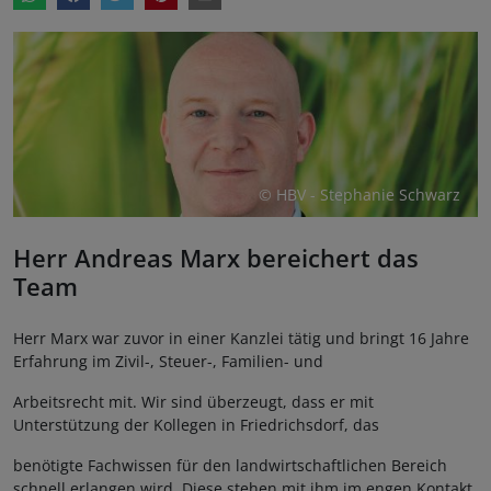
© HBV - Stephanie Schwarz
Herr Andreas Marx bereichert das
Team
Herr Marx war zuvor in einer Kanzlei tätig und bringt 16 Jahre
Erfahrung im Zivil-, Steuer-, Familien- und
Arbeitsrecht mit. Wir sind überzeugt, dass er mit
Unterstützung der Kollegen in Friedrichsdorf, das
benötigte Fachwissen für den landwirtschaftlichen Bereich
schnell erlangen wird. Diese stehen mit ihm im engen Kontakt.