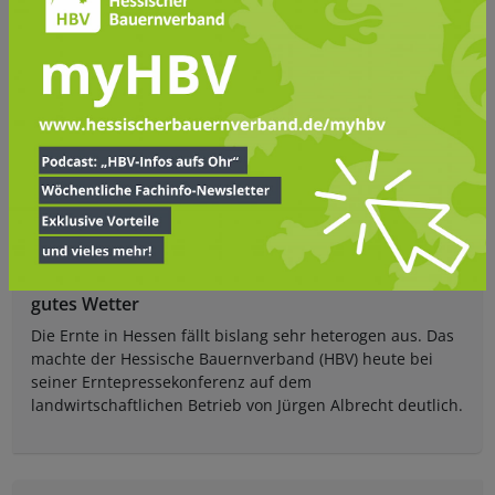
PRESSEMITTEILUNGEN
Ernte in Hessen: Landwirtschaft braucht mehr als
gutes Wetter
Die Ernte in Hessen fällt bislang sehr heterogen aus. Das
machte der Hessische Bauernverband (HBV) heute bei
seiner Erntepressekonferenz auf dem
landwirtschaftlichen Betrieb von Jürgen Albrecht deutlich.