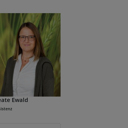
eate Ewald
istenz