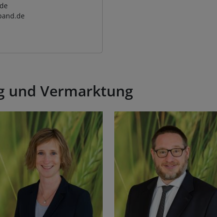
.de
band.de
ng und Vermarktung