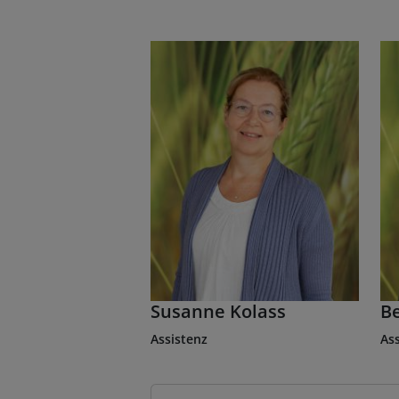
Susanne Kolass
B
Assistenz
Ass