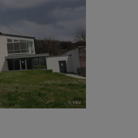
© HBV