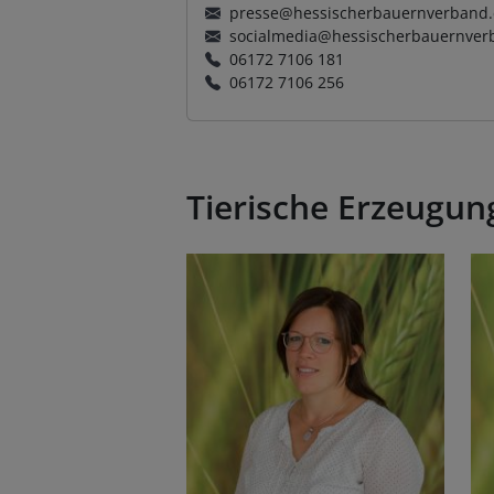
presse@hessischerbauernverband
socialmedia@hessischerbauernver
06172 7106 181
06172 7106 256
Tierische Erzeugu