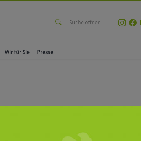
Suche öffnen
Wir für Sie
Presse
richten