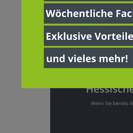
Dieser I
Hessisch
Wenn Sie bereits M