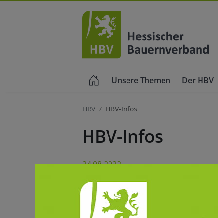
Unsere Themen
Der HBV
HBV
HBV-Infos
HBV-Infos
24.08.2022
Agrar- und verbandspolitische Nach
Teilen auf: