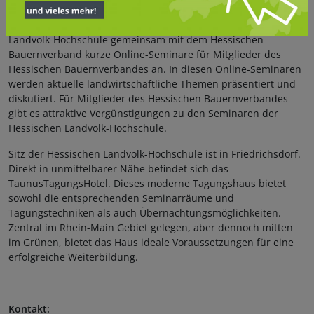
Über das neue Format „Fit for farming“ bietet die Hessische
Landvolk-Hochschule gemeinsam mit dem Hessischen
Bauernverband kurze Online-Seminare für Mitglieder des
Hessischen Bauernverbandes an. In diesen Online-Seminaren
werden aktuelle landwirtschaftliche Themen präsentiert und
diskutiert. Für Mitglieder des Hessischen Bauernverbandes
gibt es attraktive Vergünstigungen zu den Seminaren der
Hessischen Landvolk-Hochschule.
Sitz der Hessischen Landvolk-Hochschule ist in Friedrichsdorf.
Direkt in unmittelbarer Nähe befindet sich das
TaunusTagungsHotel. Dieses moderne Tagungshaus bietet
sowohl die entsprechenden Seminarräume und
Tagungstechniken als auch Übernachtungsmöglichkeiten.
Zentral im Rhein-Main Gebiet gelegen, aber dennoch mitten
im Grünen, bietet das Haus ideale Voraussetzungen für eine
erfolgreiche Weiterbildung.
Kontakt: