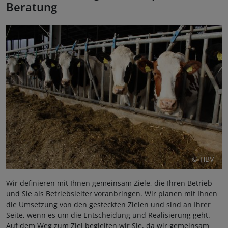
Beratung
© HBV
Wir definieren mit Ihnen gemeinsam Ziele, die Ihren Betrieb
und Sie als Betriebsleiter voranbringen. Wir planen mit Ihnen
die Umsetzung von den gesteckten Zielen und sind an Ihrer
Seite, wenn es um die Entscheidung und Realisierung geht.
Auf dem Weg zum Ziel begleiten wir Sie, da wir gemeinsam