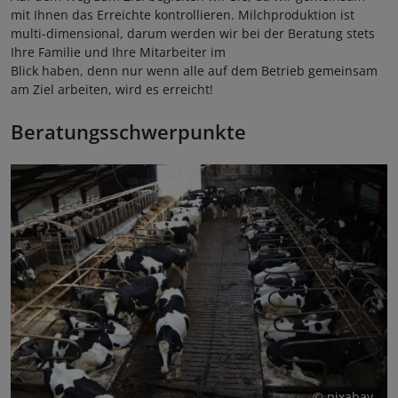
mit Ihnen das Erreichte kontrollieren. Milchproduktion ist
multi-dimensional, darum werden wir bei der Beratung stets
Ihre Familie und Ihre Mitarbeiter im
Blick haben, denn nur wenn alle auf dem Betrieb gemeinsam
am Ziel arbeiten, wird es erreicht!
Beratungsschwerpunkte
© pixabay