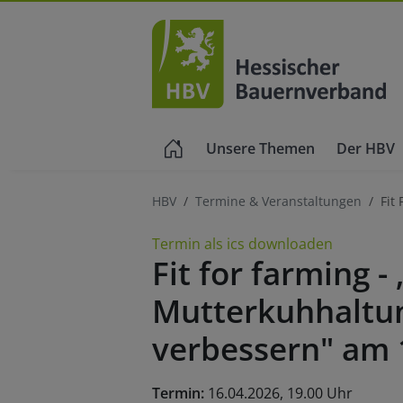
Unsere Themen
Der HBV
HBV
Termine & Veranstaltungen
Fit
Termin als ics downloaden
Fit for farming -
Mutterkuhhaltun
verbessern" am 
Termin:
16.04.2026, 19.00 Uhr