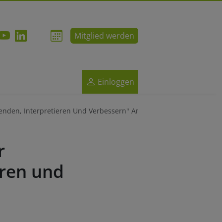
Mitglied werden
Einloggen
wenden, Interpretieren Und Verbessern" Am 16.04.2026
r
eren und