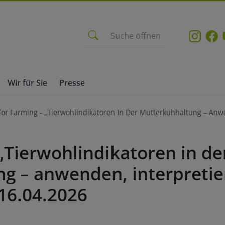
Suche öffnen
Wir für Sie
Presse
 For Farming - „Tierwohlindikatoren In Der Mutterkuhhaltung – An
 „Tierwohlindikatoren in de
g – anwenden, interpreti
16.04.2026