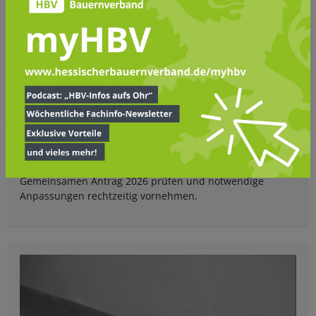
ACKERBAU & PFLANZEN
Trockenheit verschärft Futterlage: Betriebe sollten
Handlungsspielräume prüfen
Anhaltende Trockenheit verschärft die Futterknappheit.
Betriebe sollten bestehende Handlungsspielräume im
Gemeinsamen Antrag 2026 prüfen und notwendige
Anpassungen rechtzeitig vornehmen.