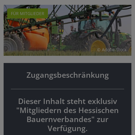
FÜR MITGLIEDER
© Adobe Stock
Zugangsbeschränkung
Dieser Inhalt steht exklusiv
"Mitgliedern des Hessischen
Bauernverbandes" zur
Verfügung.