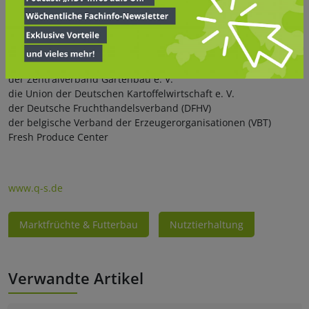
beteiligt:
der Bundesausschuss Obst und Gemüse (BOG)
die Bundesvereinigung der Erzeugerorganisationen Obst und
Gemüse e. V.
der Zentralverband Gartenbau e. V.
die Union der Deutschen Kartoffelwirtschaft e. V.
der Deutsche Fruchthandelsverband (DFHV)
der belgische Verband der Erzeugerorganisationen (VBT)
Fresh Produce Center
www.q-s.de
Marktfrüchte & Futterbau
Nutztierhaltung
Verwandte Artikel