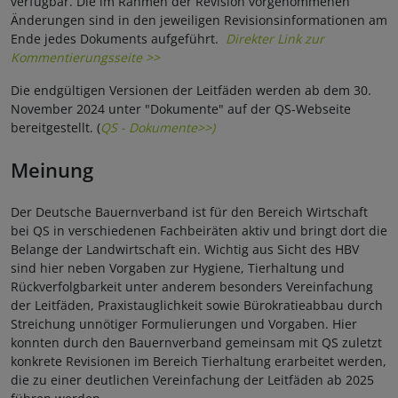
verfügbar. Die im Rahmen der Revision vorgenommenen
Änderungen sind in den jeweiligen Revisionsinformationen am
Ende jedes Dokuments aufgeführt.
Direkter Link zur
Kommentierungsseite >>
Die endgültigen Versionen der Leitfäden werden ab dem 30.
November 2024 unter "Dokumente" auf der QS-Webseite
bereitgestellt. (
QS - Dokumente>>)
Meinung
Der Deutsche Bauernverband ist für den Bereich Wirtschaft
bei QS in verschiedenen Fachbeiräten aktiv und bringt dort die
Belange der Landwirtschaft ein. Wichtig aus Sicht des HBV
sind hier neben Vorgaben zur Hygiene, Tierhaltung und
Rückverfolgbarkeit unter anderem besonders Vereinfachung
der Leitfäden, Praxistauglichkeit sowie Bürokratieabbau durch
Streichung unnötiger Formulierungen und Vorgaben. Hier
konnten durch den Bauernverband gemeinsam mit QS zuletzt
konkrete Revisionen im Bereich Tierhaltung erarbeitet werden,
die zu einer deutlichen Vereinfachung der Leitfäden ab 2025