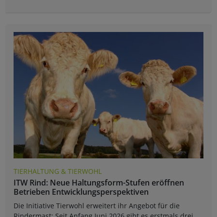
TIERHALTUNG & TIERWOHL
ITW Rind: Neue Haltungsform-Stufen eröffnen
Betrieben Entwicklungsperspektiven
Die Initiative Tierwohl erweitert ihr Angebot für die
Rindermast: Seit Anfang Juni 2026 gibt es erstmals drei