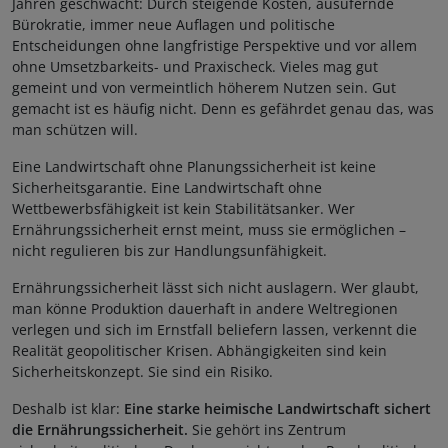
Jahren geschwächt: Durch steigende Kosten, ausufernde
Bürokratie, immer neue Auflagen und politische
Entscheidungen ohne langfristige Perspektive und vor allem
ohne Umsetzbarkeits- und Praxischeck. Vieles mag gut
gemeint und von vermeintlich höherem Nutzen sein. Gut
gemacht ist es häufig nicht. Denn es gefährdet genau das, was
man schützen will.
Eine Landwirtschaft ohne Planungssicherheit ist keine
Sicherheitsgarantie. Eine Landwirtschaft ohne
Wettbewerbsfähigkeit ist kein Stabilitätsanker. Wer
Ernährungssicherheit ernst meint, muss sie ermöglichen –
nicht regulieren bis zur Handlungsunfähigkeit.
Ernährungssicherheit lässt sich nicht auslagern. Wer glaubt,
man könne Produktion dauerhaft in andere Weltregionen
verlegen und sich im Ernstfall beliefern lassen, verkennt die
Realität geopolitischer Krisen. Abhängigkeiten sind kein
Sicherheitskonzept. Sie sind ein Risiko.
Deshalb ist klar:
Eine starke heimische Landwirtschaft sichert
die Ernährungssicherheit.
Sie gehört ins Zentrum