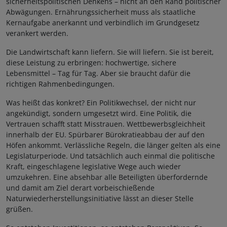
sicherheitspolitischen Denkens – nicht an den Rand politischer
Abwägungen. Ernährungssicherheit muss als staatliche
Kernaufgabe anerkannt und verbindlich im Grundgesetz
verankert werden.
Die Landwirtschaft kann liefern. Sie will liefern. Sie ist bereit,
diese Leistung zu erbringen: hochwertige, sichere
Lebensmittel – Tag für Tag. Aber sie braucht dafür die
richtigen Rahmenbedingungen.
Was heißt das konkret? Ein Politikwechsel, der nicht nur
angekündigt, sondern umgesetzt wird. Eine Politik, die
Vertrauen schafft statt Misstrauen. Wettbewerbsgleichheit
innerhalb der EU. Spürbarer Bürokratieabbau der auf den
Höfen ankommt. Verlässliche Regeln, die länger gelten als eine
Legislaturperiode. Und tatsächlich auch einmal die politische
Kraft, eingeschlagene legislative Wege auch wieder
umzukehren. Eine absehbar alle Beteiligten überfordernde
und damit am Ziel derart vorbeischießende
Naturwiederherstellungsinitiative lässt an dieser Stelle
grüßen.