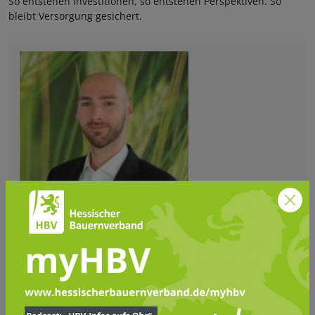
So entstehen Investitionen, so entstehen Perspektiven. So
bleibt Versorgung gesichert.
Sebastian Schneider
Generalsekretär, M. Sc. agr.
Sebastian Schneider ist Generalsekretär beim Hessischen