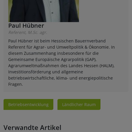
Paul Hübner
Referent, M.Sc. agr.
Paul Hübner ist beim Hessischen Bauernverband
Referent für Agrar- und Umweltpolitik & Ökonomie. In
diesem Zusammenhang insbesondere für die
Gemeinsame Europäische Agrarpolitik (GAP),
Agrarumweltmaßnahmen des Landes Hessen (HALM),
Investitionsförderung und allgemeine
betriebswirtschaftliche, klima- und energiepolitische
Fragen.
Betriebsentwicklung
Ländlicher Raum
Verwandte Artikel