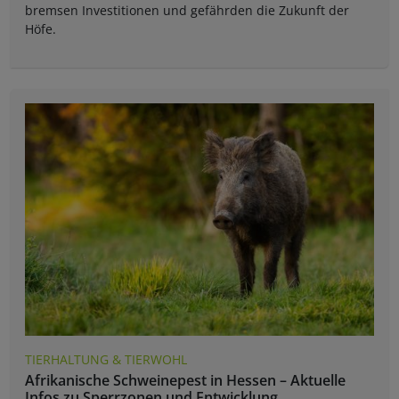
bremsen Investitionen und gefährden die Zukunft der
Höfe.
TIERHALTUNG & TIERWOHL
Afrikanische Schweinepest in Hessen – Aktuelle
Infos zu Sperrzonen und Entwicklung