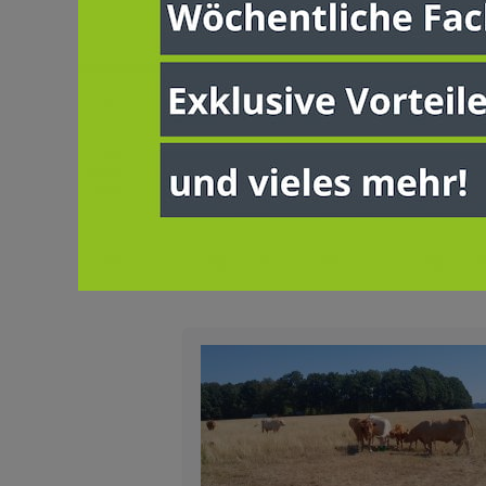
Milchwirtschaft
Nutztierhaltung
Verwandte Artikel