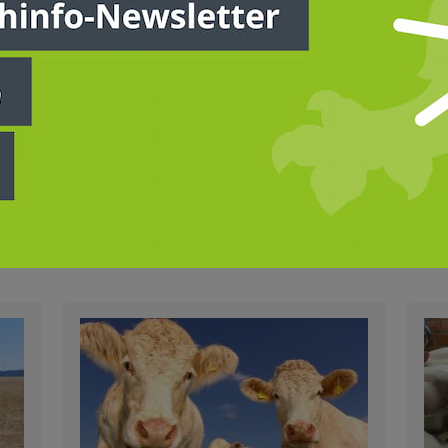
Anmelden
Jetzt Mitglied werden
Tiergesundheit
Tierseuchen