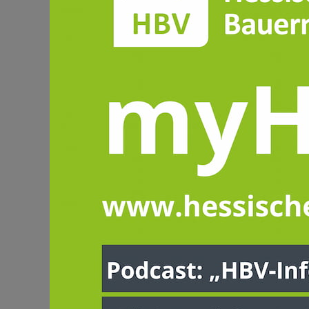
Dieser I
Hessisch
Wenn Sie bereits M