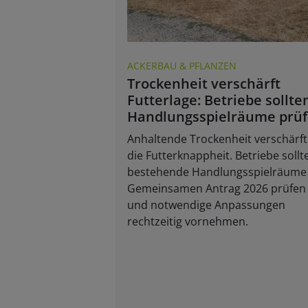
ACKERBAU & PFLANZEN
Trockenheit verschärft
Futterlage: Betriebe sollte
Handlungsspielräume prü
Anhaltende Trockenheit verschärft
die Futterknappheit. Betriebe sollt
bestehende Handlungsspielräume
Gemeinsamen Antrag 2026 prüfen
und notwendige Anpassungen
rechtzeitig vornehmen.