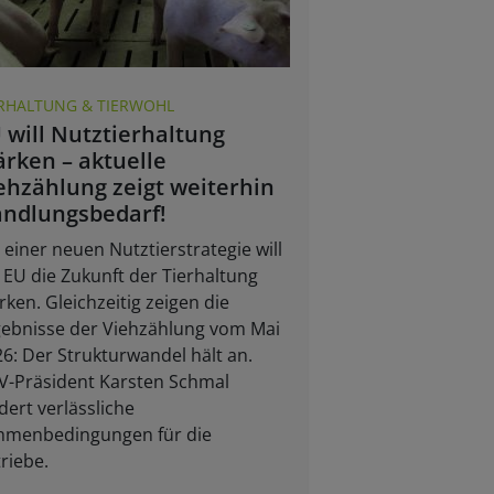
ERHALTUNG & TIERWOHL
 will Nutztierhaltung
ärken – aktuelle
ehzählung zeigt weiterhin
ndlungsbedarf!
 einer neuen Nutztierstrategie will
 EU die Zukunft der Tierhaltung
rken. Gleichzeitig zeigen die
gebnisse der Viehzählung vom Mai
6: Der Strukturwandel hält an.
V-Präsident Karsten Schmal
dert verlässliche
hmenbedingungen für die
riebe.