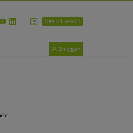
Mitglied werden
Einloggen
cht.