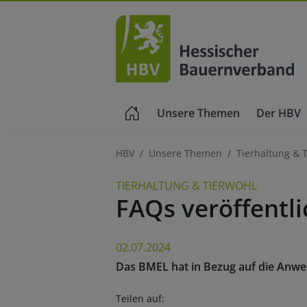
Unsere Themen
Der HBV
HBV
Unsere Themen
Tierhaltung & 
TIERHALTUNG & TIERWOHL
FAQs veröffentl
02.07.2024
Das BMEL hat in Bezug auf die Anwen
Teilen auf: