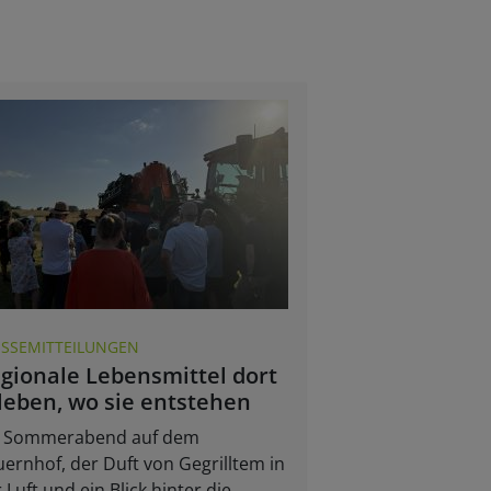
ESSEMITTEILUNGEN
gionale Lebensmittel dort
leben, wo sie entstehen
n Sommerabend auf dem
ernhof, der Duft von Gegrilltem in
 Luft und ein Blick hinter die