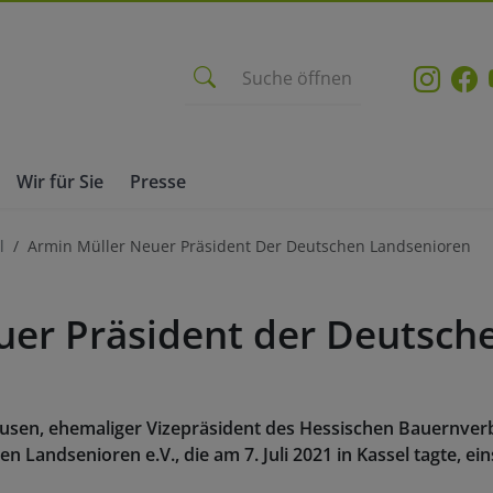
Suche öffnen
Wir für Sie
Presse
l
Armin Müller Neuer Präsident Der Deutschen Landsenioren
uer Präsident der Deutsch
usen, ehemaliger Vizepräsident des Hessischen Bauernverb
 Landsenioren e.V., die am 7. Juli 2021 in Kassel tagte, e