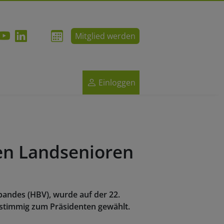
Mitglied werden
Einloggen
en Landsenioren
andes (HBV), wurde auf der 22.
instimmig zum Präsidenten gewählt.