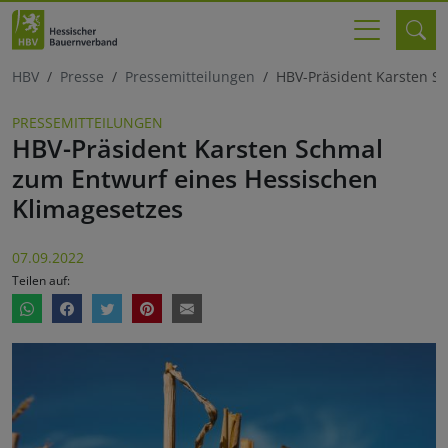
HBV
Presse
Pressemitteilungen
HBV-Präsident Karsten S
PRESSEMITTEILUNGEN
HBV-Präsident Karsten Schmal
zum Entwurf eines Hessischen
Klimagesetzes
07.09.2022
Teilen auf: