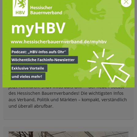
VERBAND AKTUELL
Der Podcast des HBV – "HBV-Infos aufs Ohr"
Jetzt reinhören: „HBV Infos aufs Ohr“ – der neue Podcast
des Hessischen Bauernverbandes! Die wichtigsten Infos
aus Verband, Politik und Märkten – kompakt, verständlich
und überall abrufbar.