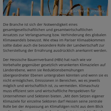
© distelAPPArath, pixabay
Die Branche ist sich der Notwendigkeit eines
gesamtgesellschaftlichen und gesamtwirtschaftlichen
Ansatzes zur Verlangsamung bzw. Verhinderung des globalen
Klimawandels bewusst. Wie etwa im Pariser Klimaabkommen
sollte dabei auch die besondere Rolle der Landwirtschaft zur
Sicherstellung der Ernährung ausdrücklich anerkannt werden.
Der Hessische Bauernverband (HBV) hat nach wie vor
Vorbehalte gegenüber gesetzlich verankerten Klimazielen auf
Länderebene, wenn sie Reduktionsbemühungen
übergeordneter Ebenen untergraben könnten und wenn sie es
nicht ermöglichen, Emissionen in Bereichen, wo es jeweils
möglich und wirtschaftlich ist, zu vermeiden. Klimaschutz
muss effizient sein und wirtschaftliche Perspektiven für
Unternehmen und Sektoren bieten. „Mit dem Setzen eigener
Klimaziele für einzelne Sektoren darf Hessen seine zentrale
Rolle bei der Anpassung an Klimafolgen nicht aus dem Blick