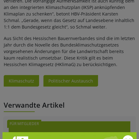
verlieren. Die vorrangige Aufmerksamkeit ist auch künftig dem
an den integrierten Klimaschutzplan (IKSP) anknüpfenden
Klimaplan zu schenken“, betont HBV-Präsident Karsten
Schmal. „Gerade, wenn das Gesetz auf Landesebene inhaltlich
1:1 dem Bundesgesetz gleicht“, so Schmal weiter.
Aus Sicht des Hessischen Bauernverbandes sind die im letzten
Jahr durch die Novelle des Bundesklimaschutzgesetzes
vorgesehenen Änderungen für die Landwirtschaft bereits
kaum realistisch umsetzbar. Diese Kritik gilt es beim
Hessischen Klimagesetz (HKlimaG) zu berücksichtigen.
Klimaschutz
Politischer Austausch
Verwandte Artikel
FÜR MITGLIEDER