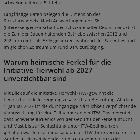
schweinehaltende Betriebe.
Langfristige Daten belegen die Dimension des
Strukturwandels: Nach Auswertungen der ISN
(Interessengemeinschaft der Schweinehalter Deutschlands) ist
die Zahl der Sauen haltenden Betriebe zwischen 2012 und
2022 um mehr als 55
% gesunken, während der Sauenbestand
im gleichen Zeitraum um rund 34
% zur
ü
ckging.
Warum heimische Ferkel für die
Initiative Tierwohl ab 2027
unverzichtbar sind
Mit Blick auf die Initiative Tierwohl (ITW) gewinnt die
heimische Ferkelerzeugung zusätzlich an Bedeutung. Ab dem
1. Januar 2027 ist die durchgängige Nämlichkeit verpflichtende
Voraussetzung für eine Teilnahme an der ITW. Das bedeutet,
dass Schweine lückenlos von der Geburt über Ferkelaufzucht
und Mast bis zur Schlachtung unter ITW‑Bedingungen
gehalten worden sein müssen, um als ITW‑Tiere vermarktet zu
werden. Gleichzeitig endet zum 31. Dezember 2026 der