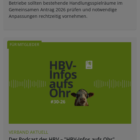
Betriebe sollten bestehende Handlungsspielräume im
Gemeinsamen Antrag 2026 prüfen und notwendige
Anpassungen rechtzeitig vornehmen.
FÜR MITGLIEDER
VERBAND AKTUELL
Der Podcast des HBV – "HBV-Infos aufs Ohr"