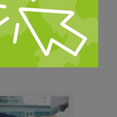
äume, verlässliche
 stehen wir den Politikerinnen und