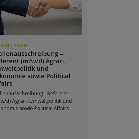
RBAND AKTUELL
ellenausschreibung –
ferent (m/w/d) Agrar-,
weltpolitik und
konomie sowie Political
fairs
llenausschreibung - Referent
w/d) Agrar-, Umweltpolitik und
onomie sowie Political Affairs