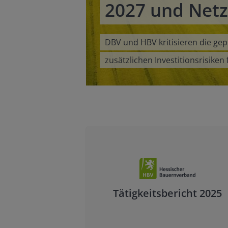
2027 und Netz
e im
DBV und HBV kritisieren die ge
zusätzlichen Investitionsrisik
© Hans Trumpfeller
Tätigkeitsbericht 2025