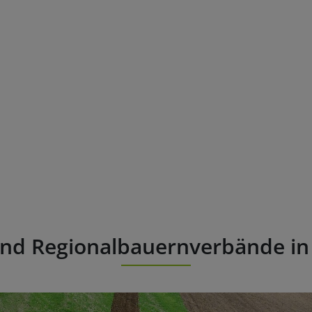
und Regionalbauernverbände i