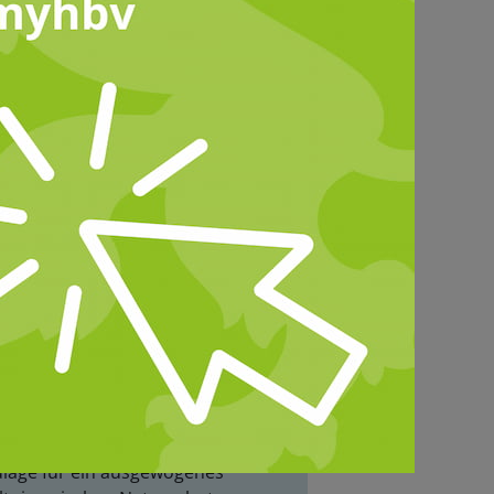
2026
ürliche-Infrastruktur-
tz“ gefährdet Zukunft der
schen Landwirtschaft
Natürliche-Infrastruktur-Gesetz“
er Nationale
rherstellungsplan bieten keine
lage für ein ausgewogenes