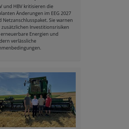
 und HBV kritisieren die
planten Änderungen im EEG 2027
d Netzanschlusspaket. Sie warnen
 zusätzlichen Investitionsrisiken
 erneuerbare Energien und
dern verlässliche
hmenbedingungen.