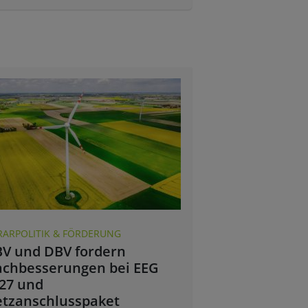
RARPOLITIK & FÖRDERUNG
V und DBV fordern
chbesserungen bei EEG
27 und
tzanschlusspaket