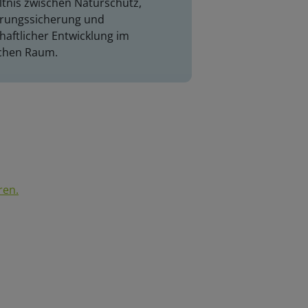
ltnis zwischen Naturschutz,
rungssicherung und
haftlicher Entwicklung im
ichen Raum.
ren.