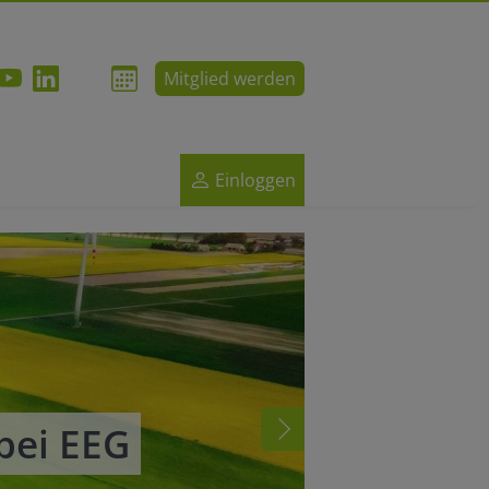
Mitglied werden
Einloggen
bei EEG
Ernte i