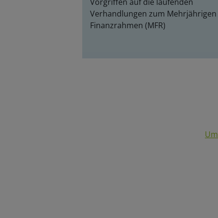
Vorgriffen auf die laufenden
Verhandlungen zum Mehrjährigen
Finanzrahmen (MFR)
Um 