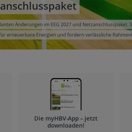
anschlusspaket
planten Änderungen im EEG 2027 und Netzanschlusspaket. S
en für erneuerbare Energien und fordern verlässliche Rahme
Die myHBV-App – jetzt
downloaden!