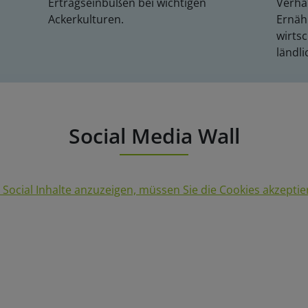
Ertragseinbußen bei wichtigen
Verhä
Ackerkulturen.
Ernäh
wirtsc
ländl
Social Media Wall
Social Inhalte anzuzeigen, müssen Sie die Cookies akzeptie