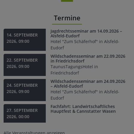
Termine
Jagdrechtsseminar am 14.09.2026 –
14. SEPTEMBER
Alsfeld-Eudorf
2026, 09:00
Hotel "Zum Schäferhof" in Alsfeld-
Eudorf
Wildschadensseminar am 22.09.2026
22. SEPTEMBER
in Friedrichsdorf
2026, 09:00
TaunusTagungsHotel in
Friedrichsdorf
Wildschadensseminar am 24.09.2026
24. SEPTEMBER
– Alsfeld-Eudorf
2026, 09:00
Hotel "Zum Schäferhof" in Alsfeld-
Eudorf
Fachfahrt: Landwirtschaftliches
27. SEPTEMBER
Hauptfest & Cannstatter Wasen
2026, 00:00
Alle Veranstaltungen anzeigen