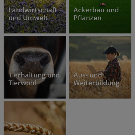
Landwirtschaft
Ackerbau und
und Umwelt
Pflanzen
Tierhaltung und
Aus- und
Tierwohl
Weiterbildung
Landseniorenverband Hessen