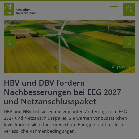
© jwvein
HBV und DBV fordern
Nachbesserungen bei EEG 2027
und Netzanschlusspaket
D
m
DBV und HBV kritisieren die geplanten Änderungen im EEG
E
2027 und Netzanschlusspaket. Sie warnen vor zusätzlichen
v
Investitionsrisiken für erneuerbare Energien und fordern
verlässliche Rahmenbedingungen.