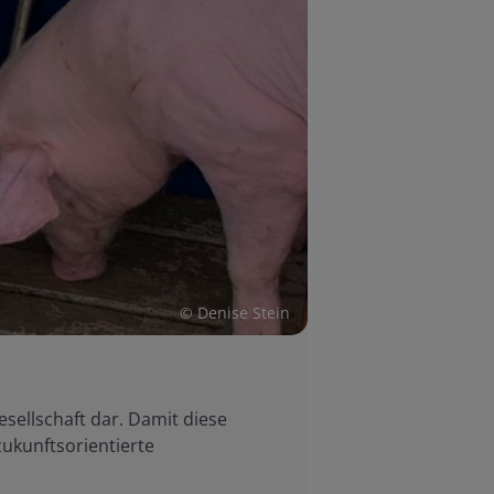
© Denise Stein
esellschaft dar. Damit diese
zukunftsorientierte