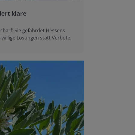
ert klare
charf: Sie gefährdet Hessens
willige Lösungen statt Verbote.