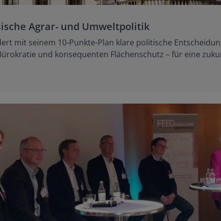
sische Agrar- und Umweltpolitik
rt mit seinem 10-Punkte-Plan klare politische Entscheidun
Bürokratie und konsequenten Flächenschutz – für eine zuku