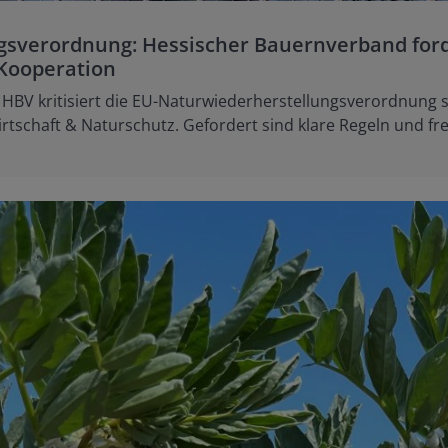
sverordnung: Hessischer Bauernverband ford
Kooperation
BV kritisiert die EU-Naturwiederherstellungsverordnung s
schaft & Naturschutz. Gefordert sind klare Regeln und frei