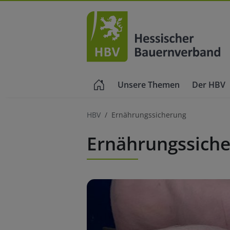
Unsere Themen
Der HBV
HBV
Ernährungssicherung
Ernährungssich