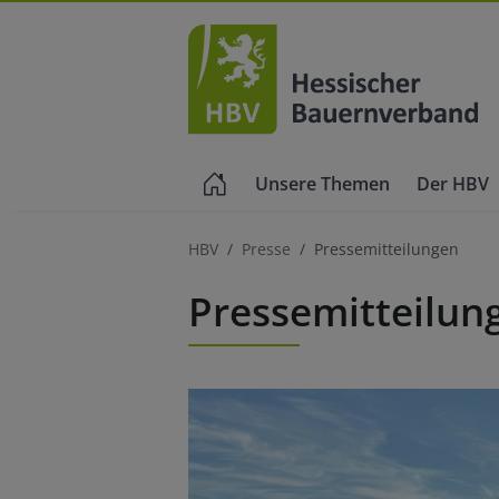
Unsere Themen
Der HBV
HBV
Presse
Pressemitteilungen
Pressemitteilun