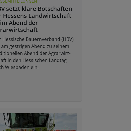
ESSEMITTEILUNGEN
V setzt klare Botschaften
r Hessens Landwirtschaft
im Abend der
rarwirtschaft
r Hessische Bauernverband (HBV)
d am gestrigen Abend zu seinem
ditionellen Abend der Agrarwirt-
aft in den Hessischen Landtag
ch Wiesbaden ein.