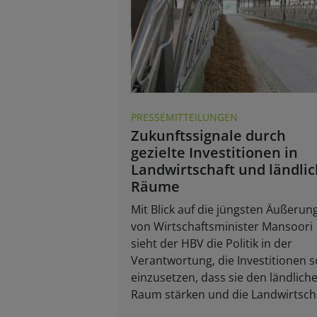
PRESSEMITTEILUNGEN
Zukunftssignale durch
gezielte Investitionen in
Landwirtschaft und ländli
Räume
Mit Blick auf die jüngsten Äußerun
von Wirtschaftsminister Mansoori
sieht der HBV die Politik in der
Verantwortung, die Investitionen s
einzusetzen, dass sie den ländlich
Raum stärken und die Landwirtsch