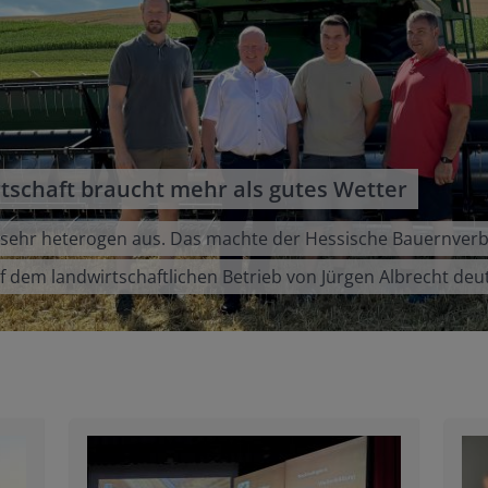
rtschaft braucht mehr als gutes Wetter
ng sehr heterogen aus. Das machte der Hessische Bauernver
 dem landwirtschaftlichen Betrieb von Jürgen Albrecht deut