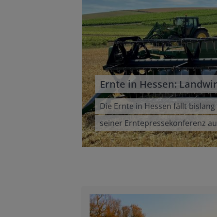
Ernte in Hessen: Landwi
Die Ernte in Hessen fällt bisla
seiner Erntepressekonferenz auf