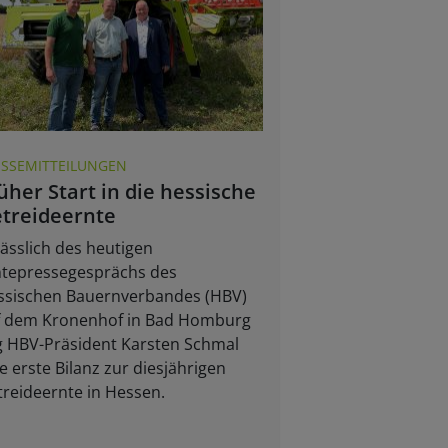
ESSEMITTEILUNGEN
üher Start in die hessische
treideernte
ässlich des heutigen
ntepressegesprächs des
ssischen Bauernverbandes (HBV)
f dem Kronenhof in Bad Homburg
g HBV-Präsident Karsten Schmal
e erste Bilanz zur diesjährigen
reideernte in Hessen.