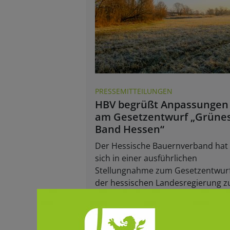
PRESSEMITTEILUNGEN
HBV begrüßt Anpassungen
am Gesetzentwurf „Grüne
Band Hessen“
Der Hessische Bauernverband hat
sich in einer ausführlichen
Stellungnahme zum Gesetzentwur
der hessischen Landesregierung 
„Grünen Band Hessen“ geäußert.